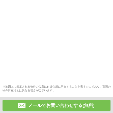
※地図上に表示される物件の位置は付近住所に所在することを表すものであり、実際の
物件所在地とは異なる場合がございます。
メールでお問い合わせする(無料)