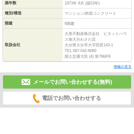
築年数
1973年 8月 (築53年)
種別/構造
マンション/鉄筋コンクリート
階建
6階建
大茎不動産株式会社 ピタットハウ
ス南大分わさだ店
取扱会社
大分県大分市大字田尻143-1
TEL:097-542-8080
国土交通大臣 (4) 第7968号
情報の見方
メールでお問い合わせする(無料)
電話でお問い合わせする