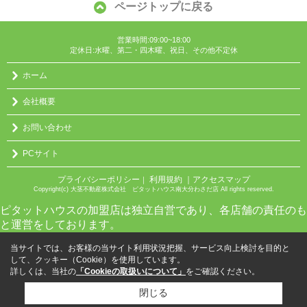
ページトップに戻る
営業時間:09:00~18:00
定休日:水曜、第二・四木曜、祝日、その他不定休
ホーム
会社概要
お問い合わせ
PCサイト
プライバシーポリシー
利用規約
｜アクセスマップ
｜
Copyright(c) 大茎不動産株式会社 ピタットハウス南大分わさだ店 All rights reserved.
ピタットハウスの加盟店は独立自営であり、各店舗の責任のも
と運営をしております。
当サイトでは、お客様の当サイト利用状況把握、サービス向上検討を目的と
して、クッキー（Cookie）を使用しています。
詳しくは、当社の
「Cookieの取扱いについて」
をご確認ください。
閉じる