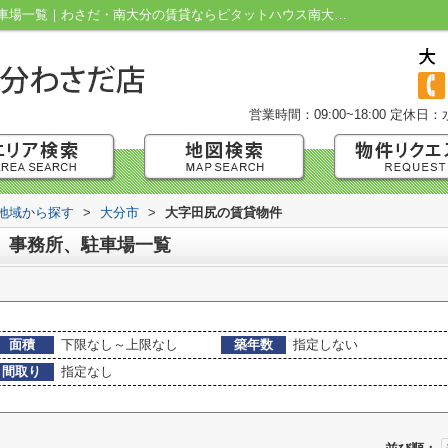
大分市大字田尻の賃貸、店舗、事務所、駐車場一覧｜わさだ・南大分の賃貸ならピタットハウス南大分わさだ店
営業時間：09:00~18:00
定休日：
)地域から探す
>
大分市
>
大字田尻の賃貸物件
、事務所、駐車場一覧
面積
下限なし～上限なし
築年数
指定しない
間取り
指定なし