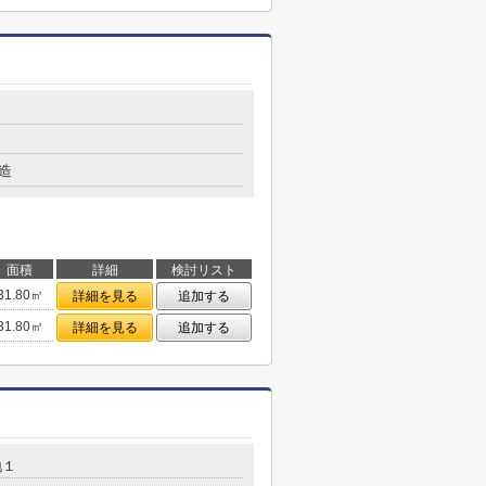
造
面積
詳細
検討リスト
31.80㎡
詳細を見る
追加する
31.80㎡
詳細を見る
追加する
地１