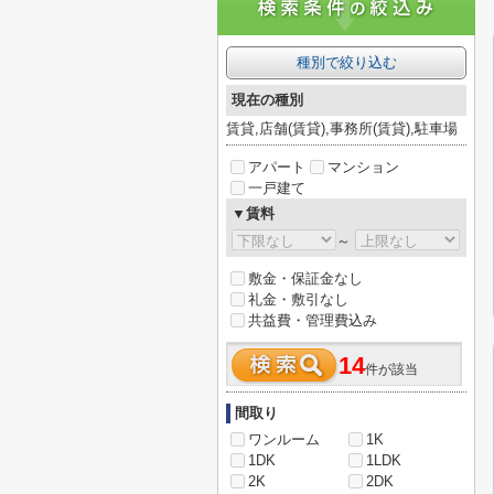
種別で絞り込む
現在の種別
賃貸,店舗(賃貸),事務所(賃貸),駐車場
アパート
マンション
一戸建て
▼賃料
～
敷金・保証金なし
礼金・敷引なし
共益費・管理費込み
14
件が該当
間取り
ワンルーム
1K
1DK
1LDK
2K
2DK