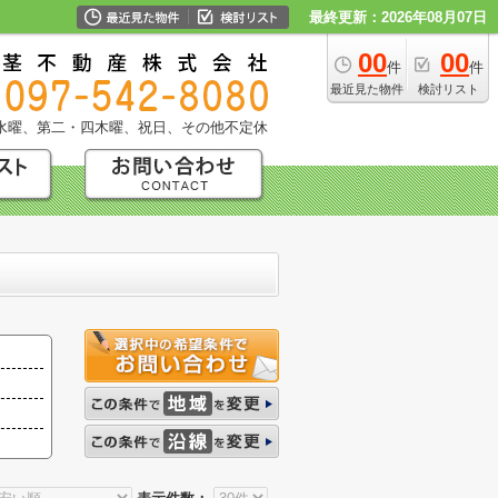
最終更新：2026年08月07日
00
00
件
件
最近見た物件
検討リスト
水曜、第二・四木曜、祝日、その他不定休