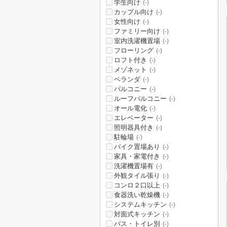
学生向け
(-)
カップル向け
(-)
女性向け
(-)
ファミリー向け
(-)
室内洗濯機置場
(-)
フローリング
(-)
ロフト付き
(-)
メゾネット
(-)
ベランダ
(-)
バルコニー
(-)
ルーフバルコニー
(-)
オール電化
(-)
エレベーター
(-)
照明器具付き
(-)
駐輪場
(-)
バイク置場あり
(-)
家具・家電付き
(-)
洗濯機置場有
(-)
外観タイル張り
(-)
コンロ２口以上
(-)
食器洗い乾燥機
(-)
システムキッチン
(-)
対面式キッチン
(-)
バス・トイレ別
(-)