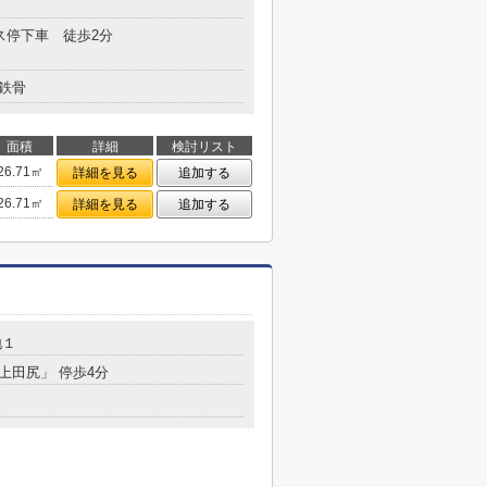
バス停下車 徒歩2分
鉄骨
面積
詳細
検討リスト
26.71㎡
詳細を見る
追加する
26.71㎡
詳細を見る
追加する
地１
「上田尻」 停歩4分