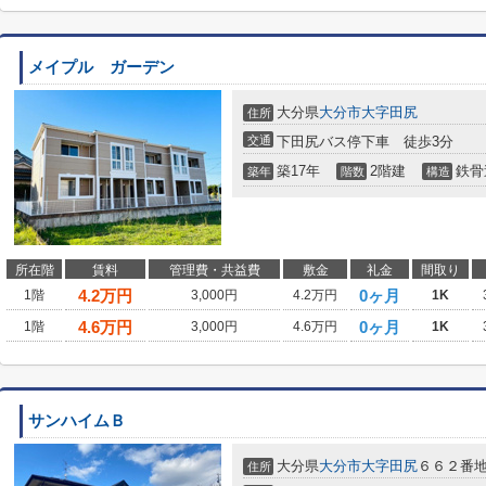
メイプル ガーデン
大分県
大分市
大字田尻
住所
交通
下田尻バス停下車 徒歩3分
築17年
2階建
鉄骨
築年
階数
構造
所在階
賃料
管理費・共益費
敷金
礼金
間取り
4.2
万円
0ヶ月
1階
3,000円
4.2万円
1K
4.6
万円
0ヶ月
1階
3,000円
4.6万円
1K
サンハイムＢ
大分県
大分市
大字田尻
６６２番
住所