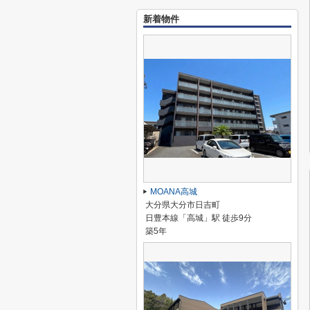
新着物件
MOANA高城
大分県大分市日吉町
日豊本線「高城」駅 徒歩9分
築5年