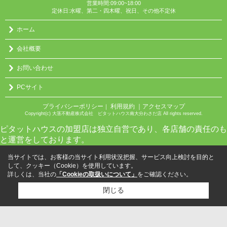
営業時間:09:00~18:00
定休日:水曜、第二・四木曜、祝日、その他不定休
ホーム
会社概要
お問い合わせ
PCサイト
プライバシーポリシー
利用規約
｜アクセスマップ
｜
Copyright(c) 大茎不動産株式会社 ピタットハウス南大分わさだ店 All rights reserved.
ピタットハウスの加盟店は独立自営であり、各店舗の責任のも
と運営をしております。
当サイトでは、お客様の当サイト利用状況把握、サービス向上検討を目的と
して、クッキー（Cookie）を使用しています。
詳しくは、当社の
「Cookieの取扱いについて」
をご確認ください。
閉じる