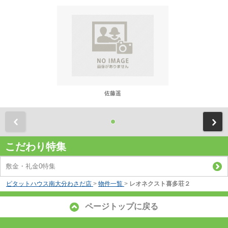
佐藤遥
前
こだわり特集
敷金・礼金0特集
ピタットハウス南大分わさだ店
>
物件一覧
>
レオネクスト喜多荘２
ページトップに戻る