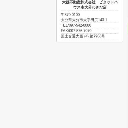
大茎不動産株式会社 ピタットハ
ウス南大分わさだ店
〒870-0100
大分県大分市大字田尻143-1
TEL/097-542-8080
FAX/097-576-7070
国土交通大臣 (4) 第7968号