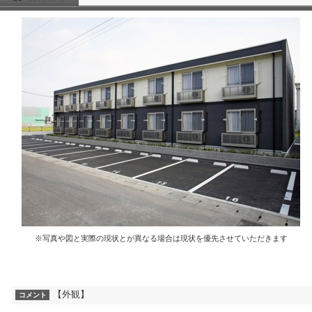
※写真や図と実際の現状とが異なる場合は現状を優先させていただきます
【外観】
コメント