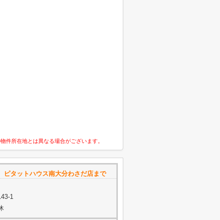
の物件所在地とは異なる場合がございます。
 ピタットハウス南大分わさだ店まで
3-1
休