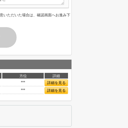
意いただいた場合は、確認画面へお進み下
す
方位
詳細
***
詳細を見る
***
詳細を見る