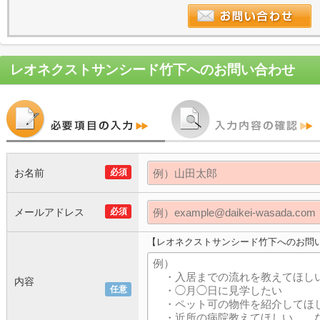
レオネクストサンシード竹下
へのお問い合わせ
お名前
必須
メールアドレス
必須
【レオネクストサンシード竹下へのお問
内容
任意