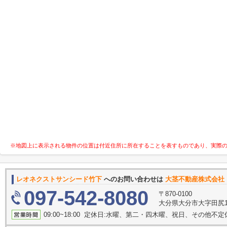
※地図上に表示される物件の位置は付近住所に所在することを表すものであり、実際
レオネクストサンシード竹下
へのお問い合わせは
大茎不動産株式会社
097-542-8080
〒870-0100
大分県大分市大字田尻14
09:00~18:00 定休日:水曜、第二・四木曜、祝日、その他不定