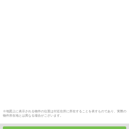
※地図上に表示される物件の位置は付近住所に所在することを表すものであり、実際の
物件所在地とは異なる場合がございます。