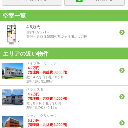
空室一覧
4.5万円
1階/1K/26.71㎡
管理・共益:3,500円/敷:0ヶ月/礼:4.5万円
エリアの近い物件
メイプル ガーデン
4.2
万
円
(管理費・共益費 3,000円)
敷：4.2万円｜礼：0ヶ月
1階 / 1K / 31.80㎡
ベラビスタ
4.9
万
円
(管理費・共益費 4,000円)
敷：0ヶ月｜礼：3万円
2階 / 1LDK / 42.11㎡
シャン グリシーヌ
5.3
万
円
(管理費・共益費 3,000円)