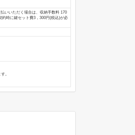
払いいただく場合は、収納手数料 170
約時に鍵セット費3，300円(税込)が必
ます。