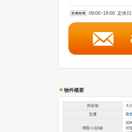
09:00~18:00
物件概要
所在地
大
交通
豊
3D
間取り/詳細
洋室