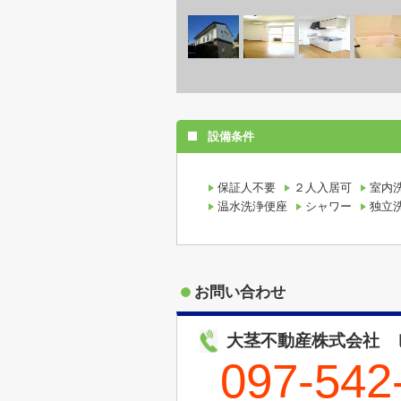
設備条件
保証人不要
２人入居可
室内
温水洗浄便座
シャワー
独立
お問い合わせ
大茎不動産株式会社 
097-542