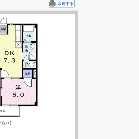
印刷する
間取り】