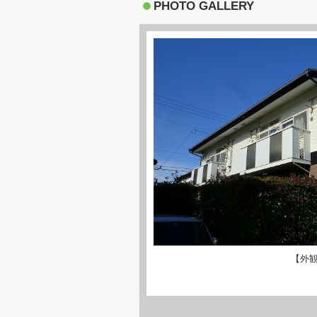
PHOTO GALLERY
【外