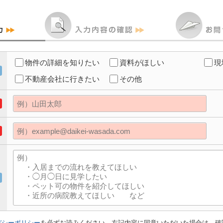
物件の詳細を知りたい
資料がほしい
現
不動産会社に行きたい
その他
バシーポリシー
を必ずお読みください。左記内容に同意いただいた場合は、確