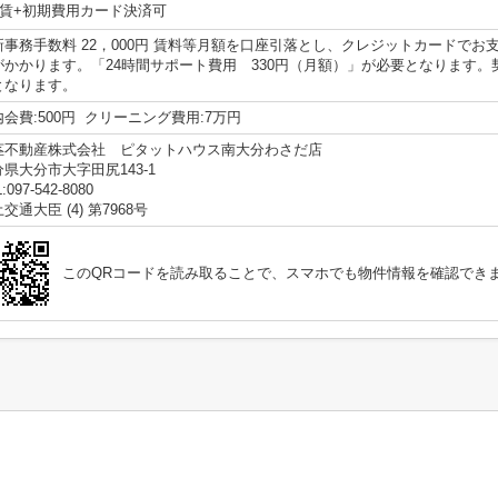
賃+初期費用カード決済可
新事務手数料 22，000円 賃料等月額を口座引落とし、クレジットカードでお支
がかかります。「24時間サポート費用 330円（月額）」が必要となります。契
となります。
会費:500円 クリーニング費用:7万円
茎不動産株式会社 ピタットハウス南大分わさだ店
分県大分市大字田尻143-1
:097-542-8080
交通大臣 (4) 第7968号
このQRコードを読み取ることで、スマホでも物件情報を確認でき