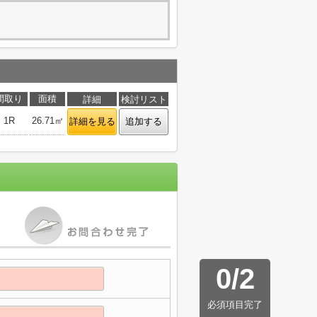
間取り
面積
詳細
検討リスト
1R
26.71㎡
詳細を見る
追加する
0
/
2
必須項目完了