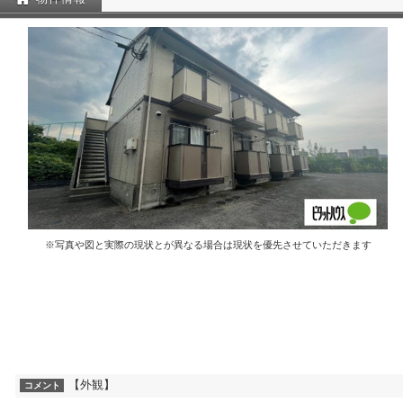
※写真や図と実際の現状とが異なる場合は現状を優先させていただきます
【外観】
コメント