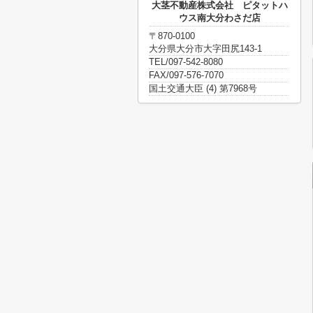
大茎不動産株式会社 ピタットハ
ウス南大分わさだ店
〒870-0100
大分県大分市大字田尻143-1
TEL/097-542-8080
FAX/097-576-7070
国土交通大臣 (4) 第7968号