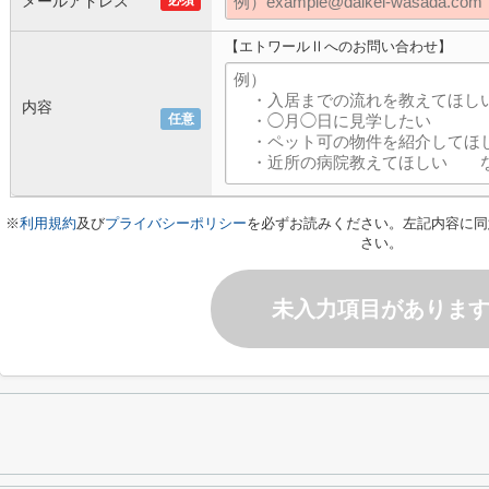
メールアドレス
必須
【エトワールⅡへのお問い合わせ】
内容
任意
※
利用規約
及び
プライバシーポリシー
を必ずお読みください。左記内容に同
さい。
未入力項目がありま