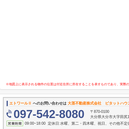
※地図上に表示される物件の位置は付近住所に所在することを表すものであり、実際
エトワールⅡ
へのお問い合わせは
大茎不動産株式会社 ピタットハウ
097-542-8080
〒870-0100
大分県大分市大字田尻14
09:00~18:00 定休日:水曜、第二・四木曜、祝日、その他不定