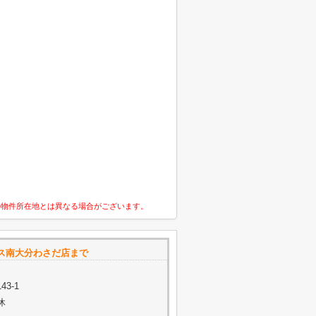
の物件所在地とは異なる場合がございます。
ス南大分わさだ店まで
3-1
休