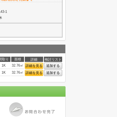
3-1
休
間取り
面積
詳細
検討リスト
1K
32.76㎡
詳細を見る
追加する
1K
32.76㎡
詳細を見る
追加する