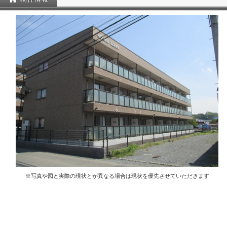
※写真や図と実際の現状とが異なる場合は現状を優先させていただきます