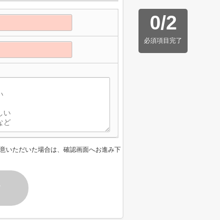
0
/
2
必須項目完了
意いただいた場合は、確認画面へお進み下
す