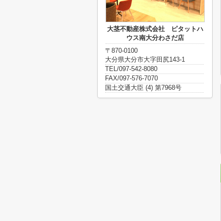
大茎不動産株式会社 ピタットハ
ウス南大分わさだ店
〒870-0100
大分県大分市大字田尻143-1
TEL/097-542-8080
FAX/097-576-7070
国土交通大臣 (4) 第7968号