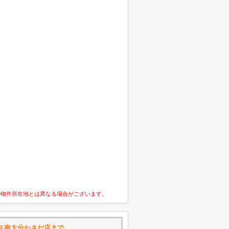
の物件所在地とは異なる場合がございます。
ス南大分わさだ店まで