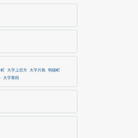
田町
大字上宗方
大字片島
明磧町
春
大字寒田