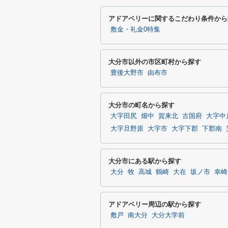
アドアベリーに関するこだわり条件から
敷金・礼金0特集
大分市以外の市区町村から探す
豊後大野市
由布市
大分市の町名から探す
大字田尻
畑中
賀来北
古国府
大字中
大字旦野原
大字市
大字下郡
下郡南
大分市にある駅から探す
大分
牧
高城
鶴崎
大在
坂ノ市
幸崎
アドアベリー周辺の駅から探す
敷戸
南大分
大分大学前