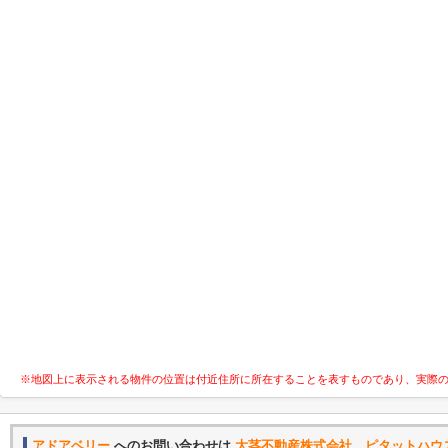
※地図上に表示される物件の位置は付近住所に所在することを表すものであり、実際
アドアベリー
へのお問い合わせは
大茎不動産株式会社 ピタットハウ