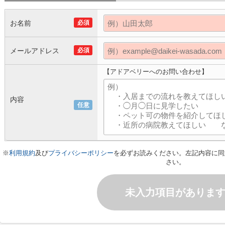
お名前
必須
メールアドレス
必須
【アドアベリーへのお問い合わせ】
内容
任意
※
利用規約
及び
プライバシーポリシー
を必ずお読みください。左記内容に同
さい。
未入力項目がありま