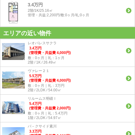
3.4万円
2階/1K/25.16㎡
管理・共益:2,200円/敷:0ヶ月/礼:0ヶ月
エリアの近い物件
レオパレスサクラ
3.4
万
円
(管理費・共益費 4,000円)
敷：0ヶ月｜礼：1ヶ月
2階 / 1K / 26.49㎡
ヴァレー２１
5.5
万
円
(管理費・共益費 4,000円)
敷：0ヶ月｜礼：3万円
2階 / 2LDK / 54.00㎡
リルームス明磧Ⅰ
5.4
万
円
(管理費・共益費 2,000円)
敷：0ヶ月｜礼：5.4万円
1階 / 2LDK / 54.97㎡
パ－クサイド素川
3.3
万
円