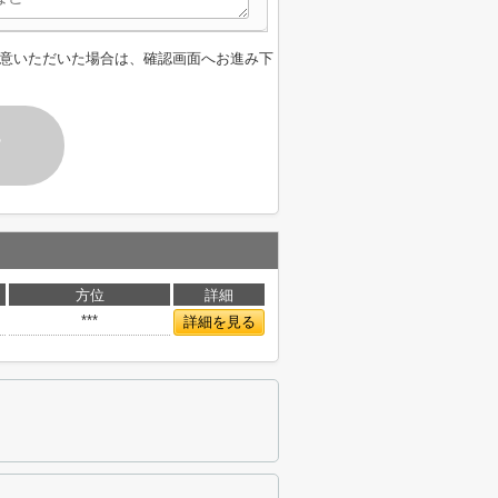
意いただいた場合は、確認画面へお進み下
す
方位
詳細
***
詳細を見る