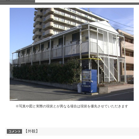
※写真や図と実際の現状とが異なる場合は現状を優先させていただきます
【外観】
コメント