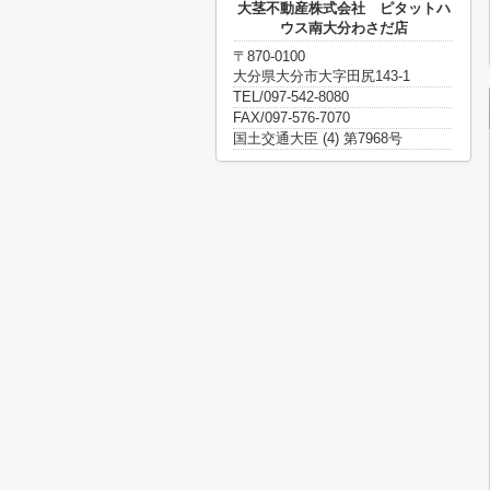
大茎不動産株式会社 ピタットハ
ウス南大分わさだ店
〒870-0100
大分県大分市大字田尻143-1
TEL/097-542-8080
FAX/097-576-7070
国土交通大臣 (4) 第7968号