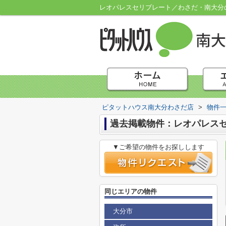
レオパレスセリブレート／わさだ・南大分
ピタットハウス南大分わさだ店
>
物件
過去掲載物件：レオパレス
▼ご希望の物件をお探しします
同じエリアの物件
大分市