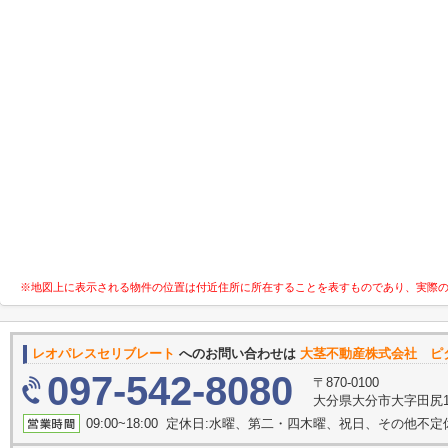
※地図上に表示される物件の位置は付近住所に所在することを表すものであり、実際
レオパレスセリブレート
へのお問い合わせは
大茎不動産株式会社 ピ
097-542-8080
〒870-0100
大分県大分市大字田尻14
09:00~18:00 定休日:水曜、第二・四木曜、祝日、その他不定