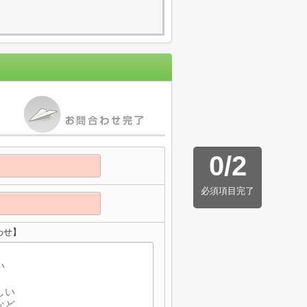
0
/
2
必須項目完了
わせ】