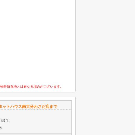
の物件所在地とは異なる場合がございます。
タットハウス南大分わさだ店まで
3-1
休