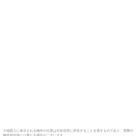
※地図上に表示される物件の位置は付近住所に所在することを表すものであり、実際の
物件所在地とは異なる場合がございます。