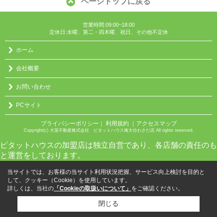
ページトップに戻る
営業時間:09:00~18:00
定休日:水曜、第二・四木曜、祝日、その他不定休
ホーム
会社概要
お問い合わせ
PCサイト
プライバシーポリシー
利用規約
｜アクセスマップ
｜
Copyright(c) 大茎不動産株式会社 ピタットハウス南大分わさだ店 All rights reserved.
ピタットハウスの加盟店は独立自営であり、各店舗の責任のも
と運営をしております。
当サイトでは、お客様の当サイト利用状況把握、サービス向上検討を目的と
して、クッキー（Cookie）を使用しています。
詳しくは、当社の
「Cookieの取扱いについて」
をご確認ください。
閉じる