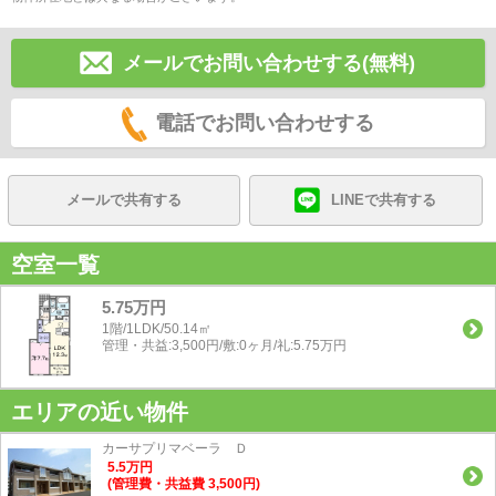
メールでお問い合わせする(無料)
電話でお問い合わせする
メールで共有する
LINEで共有する
空室一覧
5.75万円
1階/1LDK/50.14㎡
管理・共益:3,500円/敷:0ヶ月/礼:5.75万円
エリアの近い物件
カーサプリマベーラ Ｄ
5.5
万
円
(管理費・共益費 3,500円)