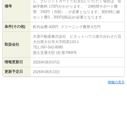
し、クレジットカードでお支払いいただく場合は、収
備考
納手数料 170円がかかります。「24時間サポート費
用 330円（月額）」が必要となります。契約時に鍵
セット費3，300円(税込)が必要となります。
条件(その他)
町内会費:400円 クリーニング費用:6万円
大茎不動産株式会社 ピタットハウス南大分わさだ店
大分県大分市大字田尻143-1
取扱会社
TEL:097-542-8080
国土交通大臣 (4) 第7968号
情報更新日
2026年08月07日
更新予定日
2026年08月13日
情報の見方