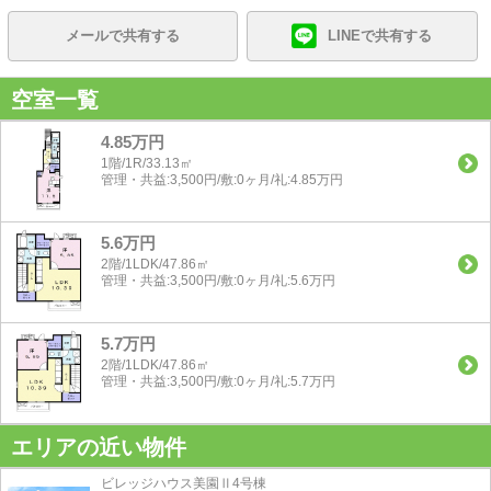
メールで共有する
LINEで共有する
空室一覧
4.85万円
1階/1R/33.13㎡
管理・共益:3,500円/敷:0ヶ月/礼:4.85万円
5.6万円
2階/1LDK/47.86㎡
管理・共益:3,500円/敷:0ヶ月/礼:5.6万円
5.7万円
2階/1LDK/47.86㎡
管理・共益:3,500円/敷:0ヶ月/礼:5.7万円
エリアの近い物件
ビレッジハウス美園Ⅱ4号棟