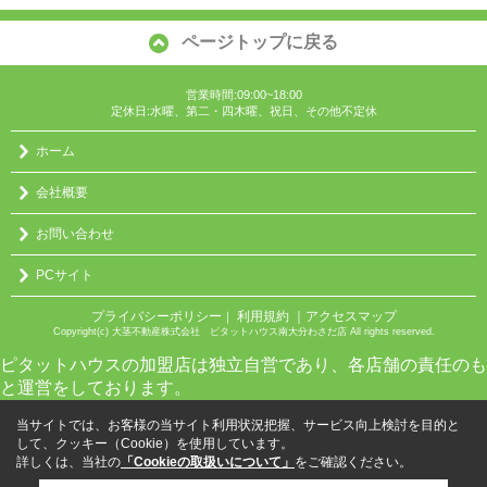
ページトップに戻る
営業時間:09:00~18:00
定休日:水曜、第二・四木曜、祝日、その他不定休
ホーム
会社概要
お問い合わせ
PCサイト
プライバシーポリシー
利用規約
｜アクセスマップ
｜
Copyright(c) 大茎不動産株式会社 ピタットハウス南大分わさだ店 All rights reserved.
ピタットハウスの加盟店は独立自営であり、各店舗の責任のも
と運営をしております。
当サイトでは、お客様の当サイト利用状況把握、サービス向上検討を目的と
して、クッキー（Cookie）を使用しています。
詳しくは、当社の
「Cookieの取扱いについて」
をご確認ください。